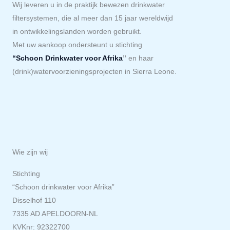
Wij leveren u in de praktijk bewezen drinkwater
filtersystemen, die al meer dan 15 jaar wereldwijd
in ontwikkelingslanden worden gebruikt.
Met uw aankoop ondersteunt u stichting
“Schoon Drinkwater voor Afrika
”
en haar
(drink)watervoorzieningsprojecten in Sierra Leone.
Wie zijn wij
Stichting
“Schoon drinkwater voor Afrika”
Disselhof 110
7335 AD APELDOORN-NL
KVKnr: 92322700