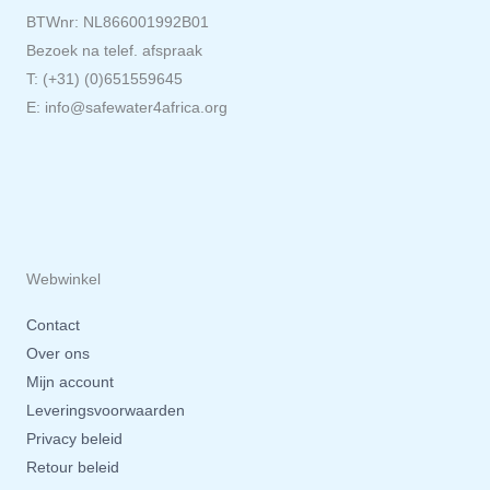
BTWnr: NL866001992B01
Bezoek na telef. afspraak
T: (+31) (0)651559645
E: info@safewater4africa.org
Webwinkel
Contact
Over ons
Mijn account
Leveringsvoorwaarden
Privacy beleid
Retour beleid